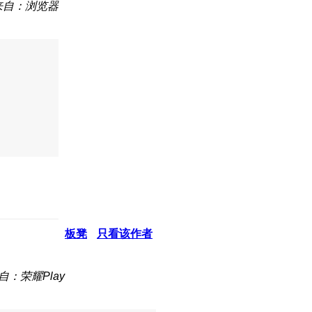
来自：浏览器
板凳
只看该作者
自：荣耀Play