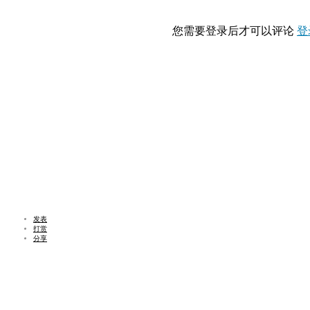
您需要登录后才可以评论
登
发表
打赏
分享