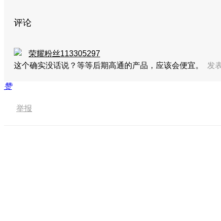
评论
荣耀粉丝113305297
这个确实没话说？等等后期高通的产品，应该会便宜。
发表于
赞
举报