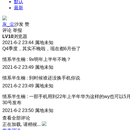
默认
最新
灰_尘
沙发
赞
评论
举报
LV10
浏览器
2021-6-2 23:44
属地未知
Q4季度，其实不晚啦，现在都6月份了
情系半生楠
:
9x明年上半年不晚？
2021-6-2 23:49
属地未知
情系半生楠
:
到时候谁还没换手机你说
2021-6-2 23:49
属地未知
情系半生楠
:
一部手机用到22年上半年华为这样的wy也可以5
30号发布
2021-6-2 23:50
属地未知
查看全部评论
正在加载, 请稍候...