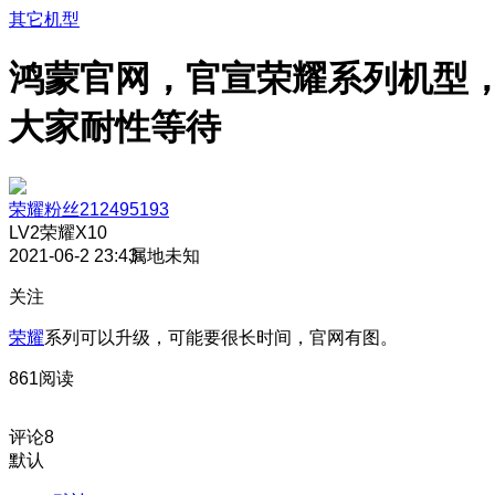
其它机型
鸿蒙官网，官宣荣耀系列机型
大家耐性等待
荣耀粉丝212495193
LV2
荣耀X10
2021-06-2 23:43
属地未知
关注
荣耀
系列可以升级，可能要很长时间，官网有图。
861阅读
评论
8
默认