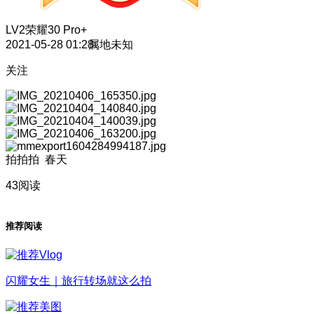
LV2
荣耀30 Pro+
2021-05-28 01:28
属地未知
关注
拍拍拍 春天
43阅读
推荐阅读
闪耀女生｜旅行转场就这么拍