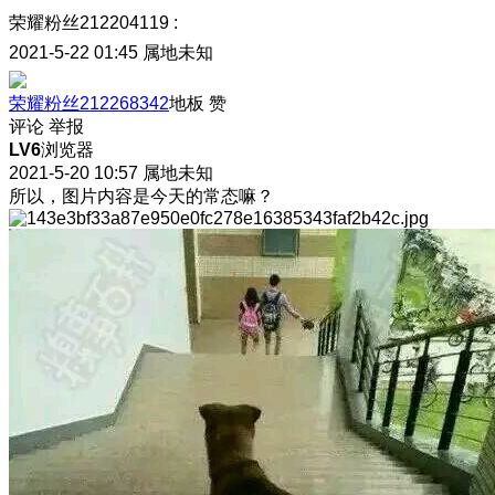
荣耀粉丝212204119
:
2021-5-22 01:45
属地未知
荣耀粉丝212268342
地板
赞
评论
举报
LV6
浏览器
2021-5-20 10:57
属地未知
所以，图片内容是今天的常态嘛？