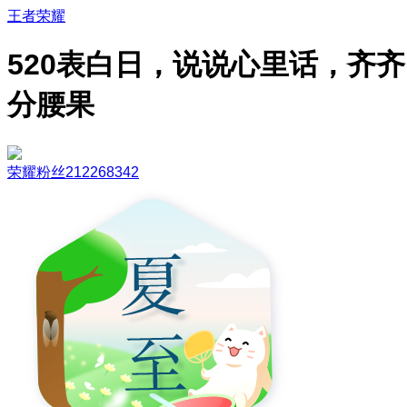
王者荣耀
520表白日，说说心里话，齐齐
分腰果
荣耀粉丝212268342