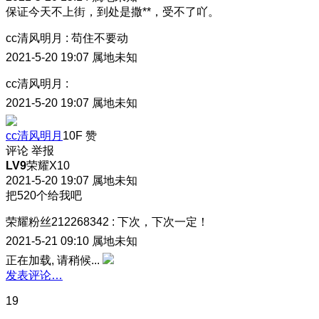
保证今天不上街，到处是撒**，受不了吖。
cc清风明月
:
苟住不要动
2021-5-20 19:07
属地未知
cc清风明月
:
2021-5-20 19:07
属地未知
cc清风明月
10F
赞
评论
举报
LV9
荣耀X10
2021-5-20 19:07
属地未知
把520个给我吧
荣耀粉丝212268342
:
下次，下次一定！
2021-5-21 09:10
属地未知
正在加载, 请稍候...
发表评论…
19