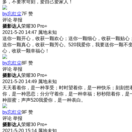
多，不要求苛刻，爱自己爱家人！
by忘红尘
7F
赞
评论
举报
摄影达人
荣耀30 Pro+
2021-5-20 14:47
属地未知
送你一颗开心，收获一颗欢心；送你一颗细心，收获一颗贴心
送你一颗真心，收获一颗芳心。520我爱你，我要送你一颗不
心，收获一颗幸福心！
by忘红尘
8F
赞
评论
举报
摄影达人
荣耀30 Pro+
2021-5-20 14:49
属地未知
天天看着你，是一种享受；时时望着你，是一种快乐；刻刻想
你，是一种思恋；分分守着你，是一种幸福；秒秒陪着你，是
种甜蜜；声声520我爱你，是一种表白。
by忘红尘
9F
赞
评论
举报
摄影达人
荣耀30 Pro+
2021-5-20 15:14
属地未知