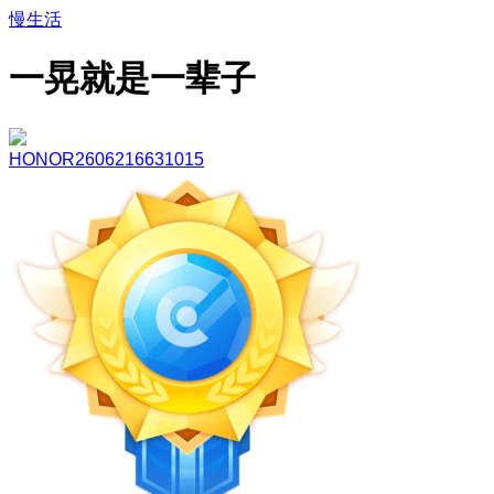
慢生活
一晃就是一辈子
HONOR2606216631015