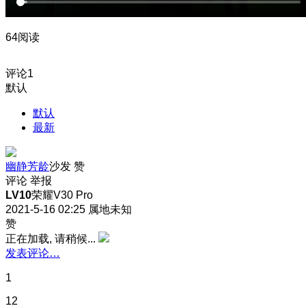
64阅读
评论
1
默认
默认
最新
幽静芳龄
沙发
赞
评论
举报
LV10
荣耀V30 Pro
2021-5-16 02:25
属地未知
赞
正在加载, 请稍候...
发表评论…
1
12