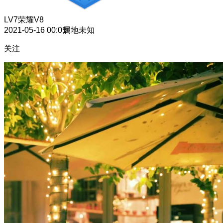
LV7
荣耀V8
2021-05-16 00:05
属地未知
关注