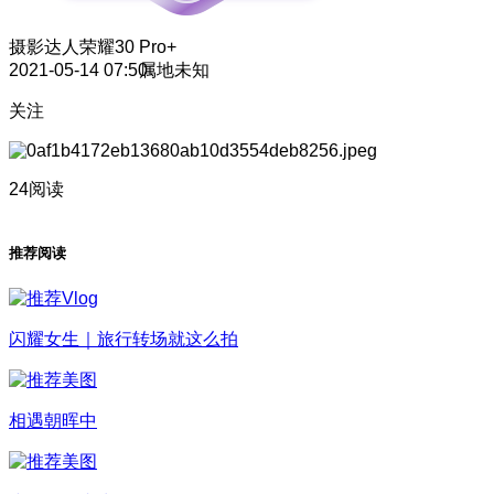
摄影达人
荣耀30 Pro+
2021-05-14 07:50
属地未知
关注
24阅读
推荐阅读
闪耀女生｜旅行转场就这么拍
相遇朝晖中