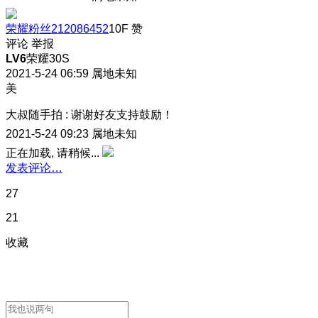
荣耀粉丝212086452
10F
赞
评论
举报
LV6
荣耀30S
2021-5-24 06:59
属地未知
美
大叔随手拍
:
谢谢好友支持鼓励！
2021-5-24 09:23
属地未知
正在加载, 请稍候...
发表评论…
27
21
收藏