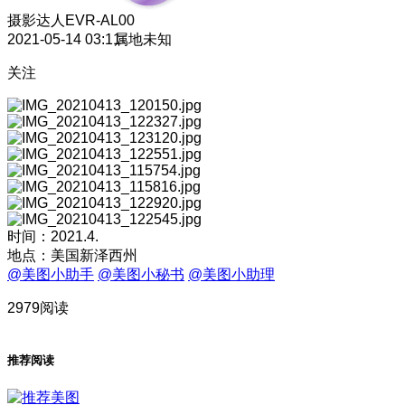
摄影达人
EVR-AL00
2021-05-14 03:11
属地未知
关注
时间：2021.4.
地点：美国新泽西州
@美图小助手
@美图小秘书
@美图小助理
2979阅读
推荐阅读