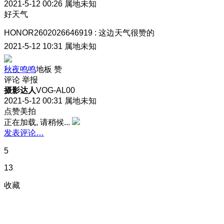
2021-5-12 00:26
属地未知
好天气
HONOR2602026646919
:
这边天气很赞的
2021-5-12 10:31
属地未知
秋夜鸣鸣
地板
赞
评论
举报
摄影达人
VOG-AL00
2021-5-12 00:31
属地未知
点赞美拍
正在加载, 请稍候...
发表评论…
5
13
收藏