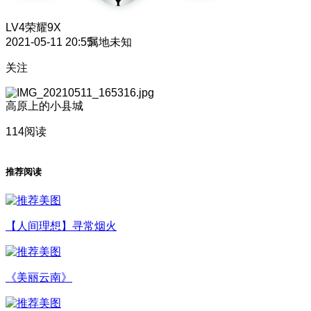
LV4
荣耀9X
2021-05-11 20:55
属地未知
关注
高原上的小县城
114阅读
推荐阅读
【人间理想】寻常烟火
《美丽云南》