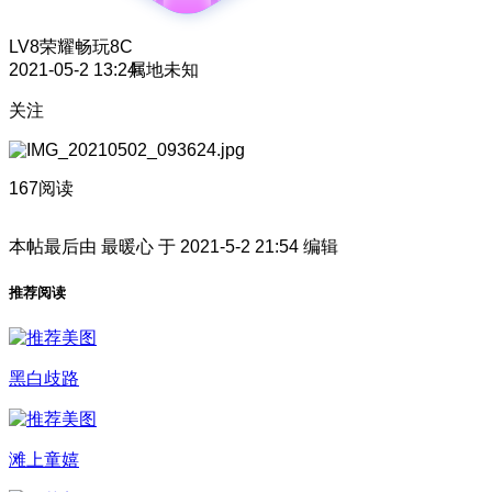
LV8
荣耀畅玩8C
2021-05-2 13:24
属地未知
关注
167阅读
本帖最后由 最暖心 于 2021-5-2 21:54 编辑
推荐阅读
黑白歧路
滩上童嬉