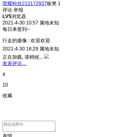
荣耀粉丝212172937
板凳
1
评论
举报
LV5
浏览器
2021-4-30 10:57
属地未知
每日来签到~
行走的摄像
:
欢迎欢迎
2021-4-30 18:29
属地未知
正在加载, 请稍候...
发表评论…
4
10
收藏
表情