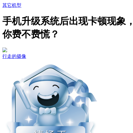
其它机型
手机升级系统后出现卡顿现象
你费不费慌？
行走的摄像