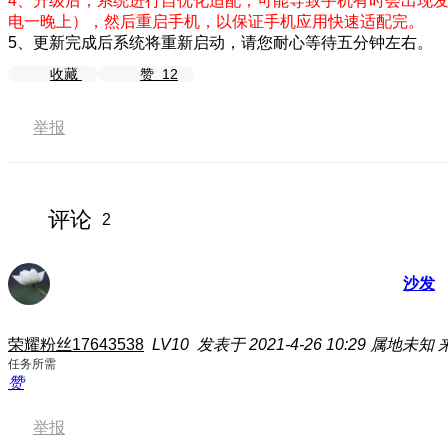
4、升级后，系统进行自优化适配，可能导致手机有时会出现发
电一晚上），然后重启手机，以保证手机应用快速适配完。
5、更新完成后系统将重新启动，请您耐心等待五分钟左右。
收藏
赞
12
举报
评论
2
沙发
荣耀粉丝17643538
LV10
发表于 2021-4-26 10:29
属地未知
任务所需
赞
举报