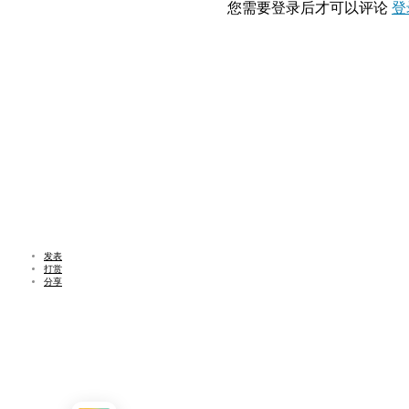
您需要登录后才可以评论
登
发表
打赏
分享