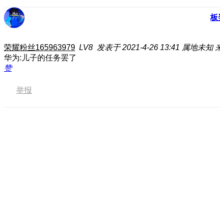
板
荣耀粉丝165963979
LV8
发表于 2021-4-26 13:41
属地未知
华为:儿子的任务罢了
赞
举报