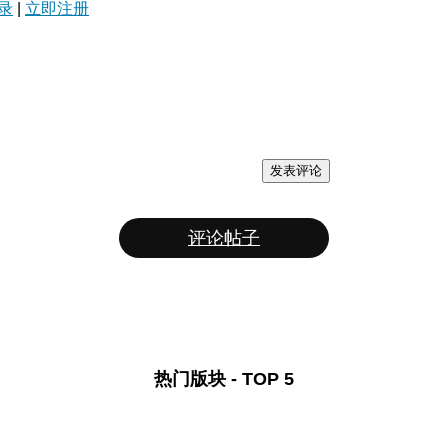
录
|
立即注册
发表评论
评论帖子
热门版块 - TOP 5