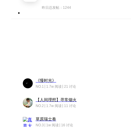
昨日总发帖：1244
《慢时光》
NO.1
1.7w 阅读
21 讨论
【人间理想】寻常烟火
NO.2
1.7w 阅读
11 讨论
草原瑞士卷
NO.3
1w 阅读
16 讨论