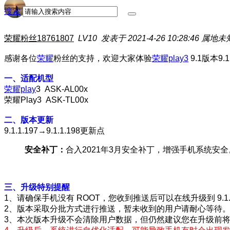
搜索
荣耀粉丝18761807
LV10
发表于 2021-4-26 10:28:46
属地未
感谢各位
荣耀
粉丝的支持，欢迎大家体验
荣耀play3
9.1版本
一、适配机型
荣耀play
3 ASK-AL00x
荣耀Play3 ASK-TL00x
二、版本更新
9.1.1.197→9.1.1.198更新点
安全补丁：
合入2021年3月安全补丁，增强手机系统安全
三、升级特别提醒
1、请确保手机没有 ROOT，您收到推送后可以在线升级到 9.1.1
2、版本采取分批方式进行推送，暂未收到的用户请耐心等待
3、本次版本升级不会清除用户数据，但仍然建议您在升级前将