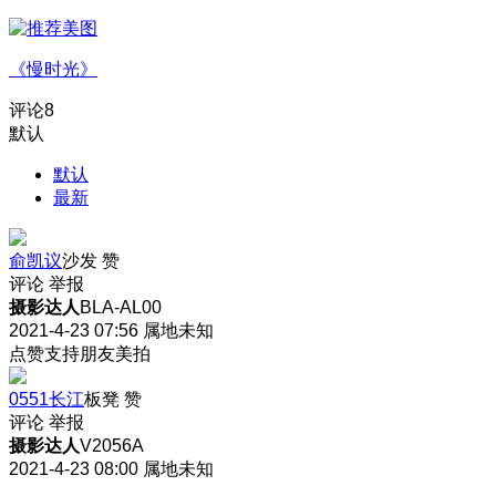
《慢时光》
评论
8
默认
默认
最新
俞凯议
沙发
赞
评论
举报
摄影达人
BLA-AL00
2021-4-23 07:56
属地未知
点赞支持朋友美拍
0551长江
板凳
赞
评论
举报
摄影达人
V2056A
2021-4-23 08:00
属地未知