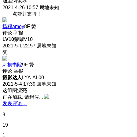
版主
浏览器
2021-4-26 10:57
属地未知
点赞并支持！
扬程amoy
8F
赞
评论
举报
LV10
荣耀V10
2021-5-1 22:57
属地未知
赞
刺桐书院
9F
赞
评论
举报
摄影达人
LYA-AL00
2021-5-4 17:39
属地未知
这组图漂亮
正在加载, 请稍候...
发表评论…
8
19
1