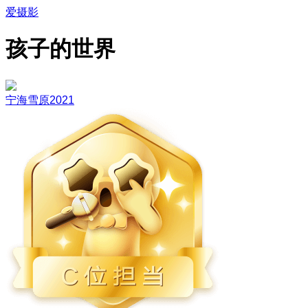
爱摄影
孩子的世界
宁海雪原2021