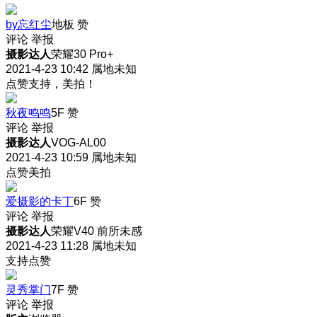
by忘红尘
地板
赞
评论
举报
摄影达人
荣耀30 Pro+
2021-4-23 10:42
属地未知
点赞支持，美拍！
秋夜鸣鸣
5F
赞
评论
举报
摄影达人
VOG-AL00
2021-4-23 10:59
属地未知
点赞美拍
爱摄影的卡丁
6F
赞
评论
举报
摄影达人
荣耀V40 前所未感
2021-4-23 11:28
属地未知
支持点赞
灵秀掌门
7F
赞
评论
举报