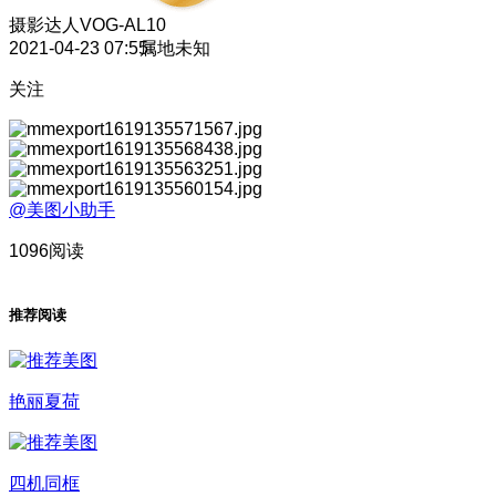
摄影达人
VOG-AL10
2021-04-23 07:55
属地未知
关注
@美图小助手
1096阅读
推荐阅读
艳丽夏荷
四机同框