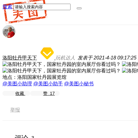
搜索
洛阳牡丹甲天下
玩机达人
发表于 2021-4-18 09:17:25
地点：洛阳国家牡丹园展览馆
@美图小助理
@美图小助手
@美图小秘书
收藏
赞
17
举报