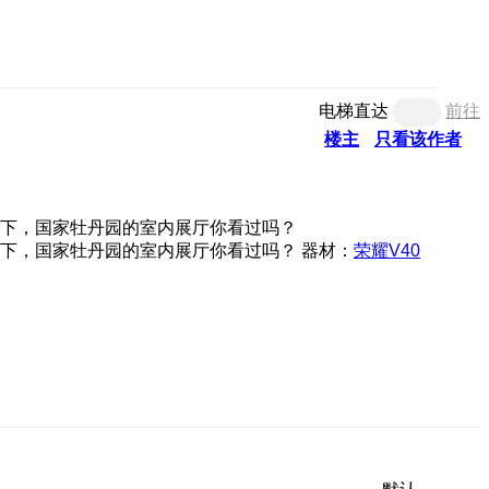
电梯直达
前往
楼主
只看该作者
器材：
荣耀V40