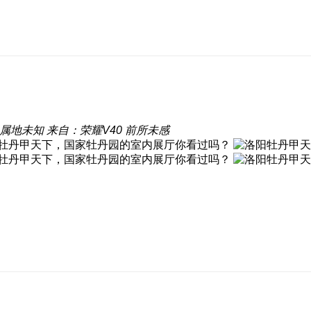
属地未知
来自：荣耀V40 前所未感