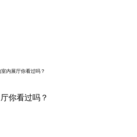
的室内展厅你看过吗？
展厅你看过吗？