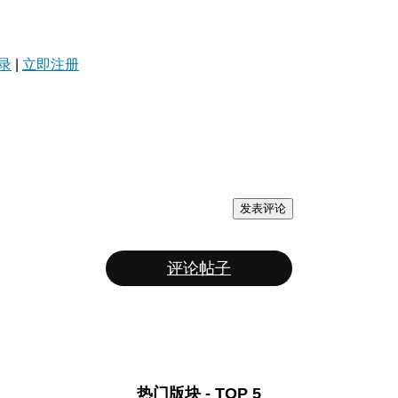
录
|
立即注册
发表评论
评论帖子
热门版块 - TOP 5