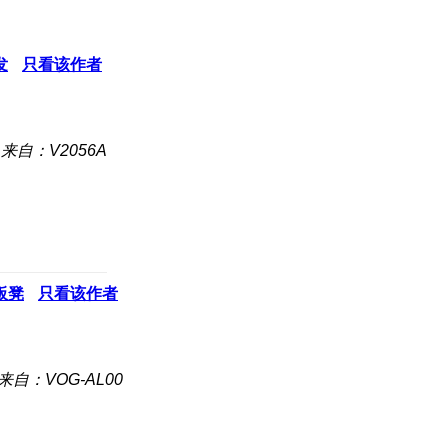
发
只看该作者
来自：V2056A
板凳
只看该作者
来自：VOG-AL00