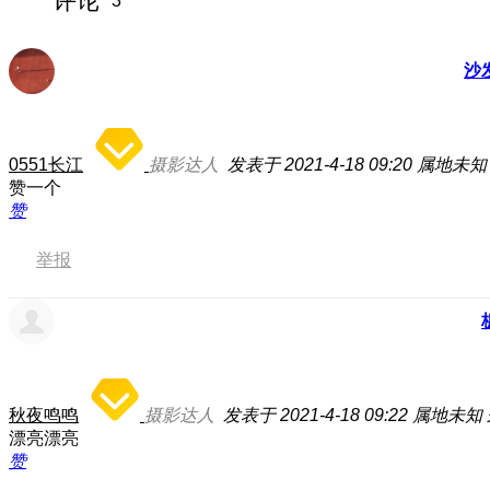
评论
3
沙
0551长江
摄影达人
发表于 2021-4-18 09:20
属地未知
赞一个
赞
举报
秋夜鸣鸣
摄影达人
发表于 2021-4-18 09:22
属地未知
漂亮漂亮
赞