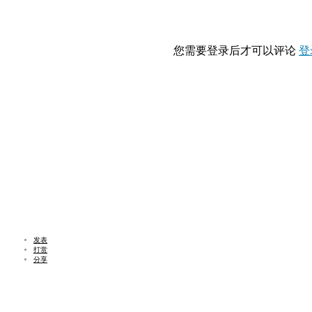
您需要登录后才可以评论
登
发表
打赏
分享