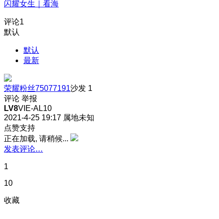
闪耀女生｜看海
评论
1
默认
默认
最新
荣耀粉丝75077191
沙发
1
评论
举报
LV8
VIE-AL10
2021-4-25 19:17
属地未知
点赞支持
正在加载, 请稍候...
发表评论…
1
10
收藏