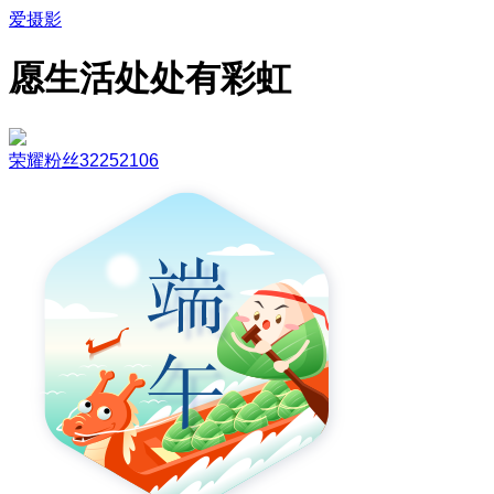
爱摄影
愿生活处处有彩虹
荣耀粉丝32252106