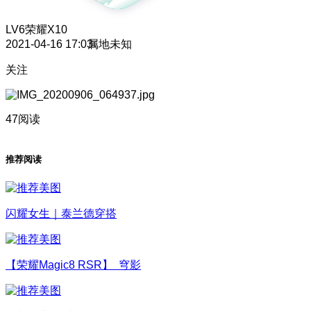
LV6
荣耀X10
2021-04-16 17:03
属地未知
关注
47阅读
推荐阅读
闪耀女生｜泰兰德穿搭
【荣耀Magic8 RSR】 穹影