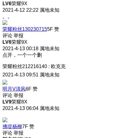
LV6
荣耀9X
2021-4-12 22:22
属地未知
。。
荣耀粉丝130230715
5F
赞
评论
举报
LV6
荣耀9X
2021-4-13 00:18
属地未知
点开，一个一个删
荣耀粉丝212216140
:
欧克克
2021-4-13 09:51
属地未知
明月V清风
6F
赞
评论
举报
LV9
荣耀8X
2021-4-13 06:04
属地未知
拂堤杨柳
7F
赞
评论
举报