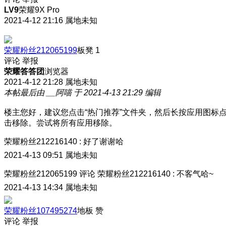
LV9
荣耀9X Pro
2021-4-12 21:16
属地未知
荣耀粉丝212065199
板凳
1
评论
举报
荣耀答答团
浏览器
2021-4-12 21:28
属地未知
本帖最后由 __阿喵 于 2021-4-13 21:29 编辑
楼主您好，建议您点击“热门推荐”文件夹，然后长按应用图标
击移除。尝试将所有应用移除。
荣耀粉丝212216140
:
好了谢谢哈
2021-4-13 09:51
属地未知
荣耀粉丝212065199
评论
荣耀粉丝212216140
:
不客气哈~
2021-4-13 14:34
属地未知
荣耀粉丝107495274
地板
赞
评论
举报