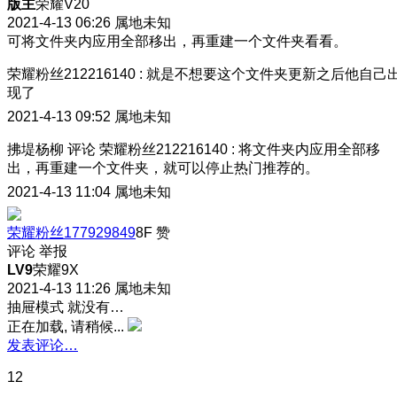
版主
荣耀V20
2021-4-13 06:26
属地未知
可将文件夹内应用全部移出，再重建一个文件夹看看。
荣耀粉丝212216140
:
就是不想要这个文件夹
更新之后他自己
现了
2021-4-13 09:52
属地未知
拂堤杨柳
评论
荣耀粉丝212216140
:
将文件夹内应用全部移
出，再重建一个文件夹，就可以停止热门推荐的。
2021-4-13 11:04
属地未知
荣耀粉丝177929849
8F
赞
评论
举报
LV9
荣耀9X
2021-4-13 11:26
属地未知
抽屉模式 就没有…
正在加载, 请稍候...
发表评论…
12