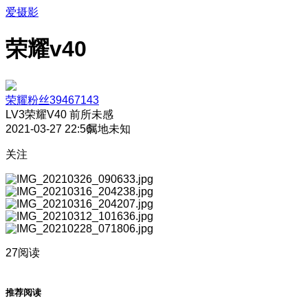
爱摄影
荣耀v40
荣耀粉丝39467143
LV3
荣耀V40 前所未感
2021-03-27 22:56
属地未知
关注
27阅读
推荐阅读