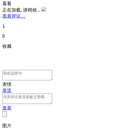
看看
正在加载, 请稍候...
发表评论…
1
6
收藏
表情
发送
发表
图片