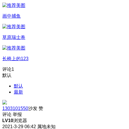
画中捕鱼
草原瑞士卷
长椅上的123
评论
1
默认
默认
最新
1303101550
沙发
赞
评论
举报
LV10
浏览器
2021-3-29 06:42
属地未知