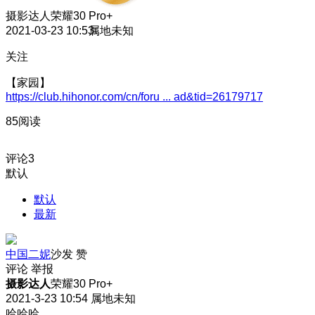
摄影达人
荣耀30 Pro+
2021-03-23 10:53
属地未知
关注
【家园】
https://club.hihonor.com/cn/foru ... ad&tid=26179717
85阅读
评论
3
默认
默认
最新
中国二妮
沙发
赞
评论
举报
摄影达人
荣耀30 Pro+
2021-3-23 10:54
属地未知
哈哈哈