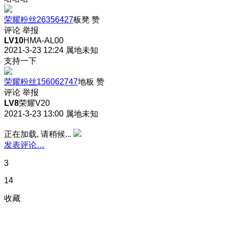
荣耀粉丝26356427
板凳
赞
评论
举报
LV10
HMA-AL00
2021-3-23 12:24
属地未知
支持一下
荣耀粉丝156062747
地板
赞
评论
举报
LV8
荣耀V20
2021-3-23 13:00
属地未知
正在加载, 请稍候...
发表评论…
3
14
收藏