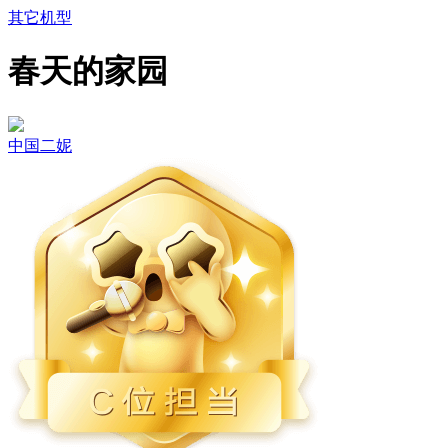
其它机型
春天的家园
中国二妮