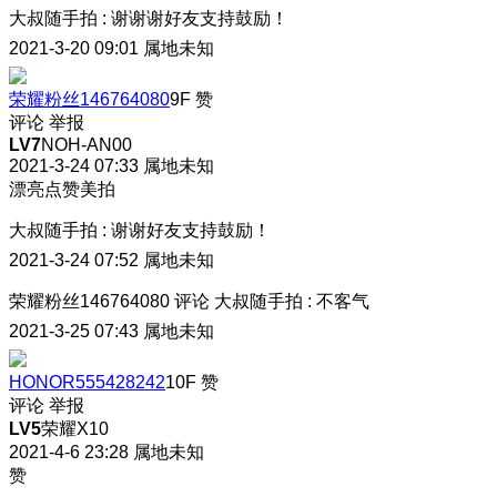
大叔随手拍
:
谢谢谢好友支持鼓励！
2021-3-20 09:01
属地未知
荣耀粉丝146764080
9F
赞
评论
举报
LV7
NOH-AN00
2021-3-24 07:33
属地未知
漂亮点赞美拍
大叔随手拍
:
谢谢好友支持鼓励！
2021-3-24 07:52
属地未知
荣耀粉丝146764080
评论
大叔随手拍
:
不客气
2021-3-25 07:43
属地未知
HONOR555428242
10F
赞
评论
举报
LV5
荣耀X10
2021-4-6 23:28
属地未知
赞