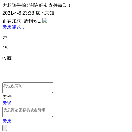
大叔随手拍
:
谢谢好友支持鼓励！
2021-4-6 23:33
属地未知
正在加载, 请稍候...
发表评论…
22
15
收藏
表情
发送
发表