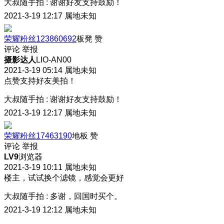
大叔随手拍
:
谢谢好友支持鼓励！
2021-3-19 12:17
属地未知
荣耀粉丝123860692
板凳
赞
评论
举报
摄影达人
LIO-AN00
2021-3-19 05:14
属地未知
点赞支持好友美拍！
大叔随手拍
:
谢谢好友支持鼓励！
2021-3-19 12:17
属地未知
荣耀粉丝17463190
地板
赞
评论
举报
LV9
浏览器
2021-3-19 10:11
属地未知
楼主，试试换个滤镜，感觉会更好
大叔随手拍
:
多谢，回国时买个。
2021-3-19 12:12
属地未知