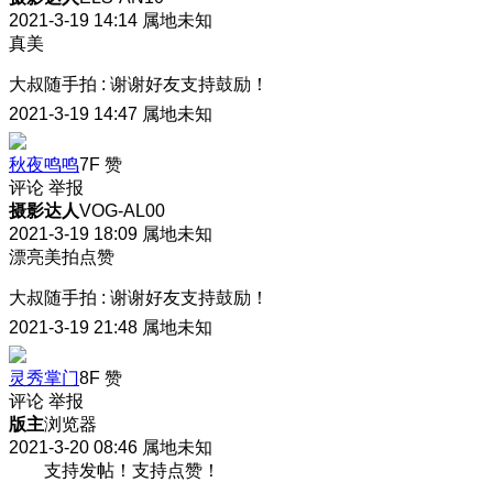
2021-3-19 14:14
属地未知
真美
大叔随手拍
:
谢谢好友支持鼓励！
2021-3-19 14:47
属地未知
秋夜鸣鸣
7F
赞
评论
举报
摄影达人
VOG-AL00
2021-3-19 18:09
属地未知
漂亮美拍点赞
大叔随手拍
:
谢谢好友支持鼓励！
2021-3-19 21:48
属地未知
灵秀掌门
8F
赞
评论
举报
版主
浏览器
2021-3-20 08:46
属地未知
支持发帖！支持点赞！