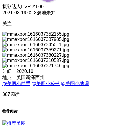
摄影达人
EVR-AL00
2021-03-19 02:33
属地未知
关注
时间：2020.10
地点：美国新泽西州
@美图小助手
@美图小秘书
@美图小助理
387阅读
推荐阅读