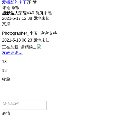
爱摄影的卡丁
7F
赞
评论
举报
摄影达人
荣耀V40 前所未感
2021-5-17 12:38
属地未知
支持
Photographer_小伍
:
谢谢支持！
2021-5-18 08:23
属地未知
正在加载, 请稍候...
发表评论…
13
13
收藏
表情