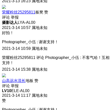
2021-3-13 16:23
属地未知
荣耀粉丝25295811
板凳
赞
评论
举报
摄影达人
LYA-AL00
2021-3-14 10:57
属地未知
好拍！
Photographer_小伍
:
谢谢支持！
2021-3-14 10:59
属地未知
荣耀粉丝25295811
评论
Photographer_小伍
:
不客气哈！互相
支持！
2021-3-14 15:38
属地未知
山高远水流长
地板
赞
评论
举报
LV10
ELE-AL00
2021-3-14 11:17
属地未知
赞
Photographer_小伍
:
谢谢支持！