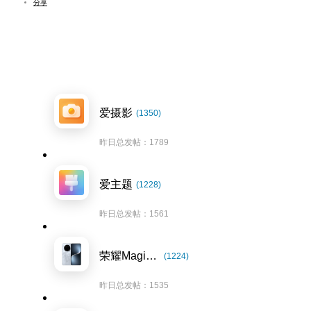
分享
爱摄影
(1350)
昨日总发帖：1789
爱主题
(1228)
昨日总发帖：1561
荣耀Magic7系列
(1224)
昨日总发帖：1535