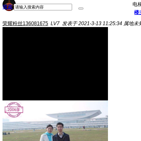
电
搜索
楼
荣耀粉丝136081675
LV7
发表于 2021-3-13 11:25:34
属地未