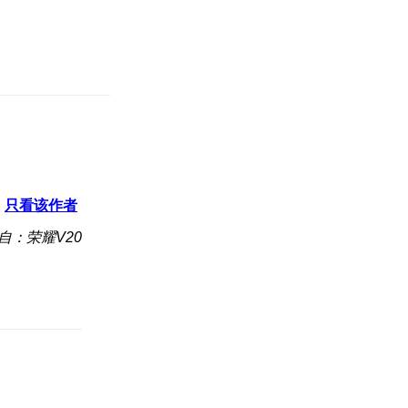
只看该作者
自：荣耀V20