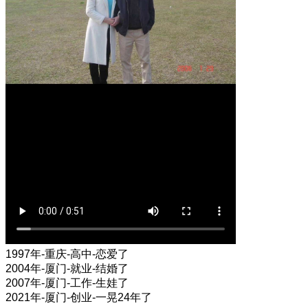
1997年-重庆-高中-恋爱了
2004年-厦门-就业-结婚了
2007年-厦门-工作-生娃了
2021年-厦门-创业-一晃24年了