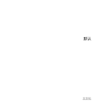
默认
发新帖