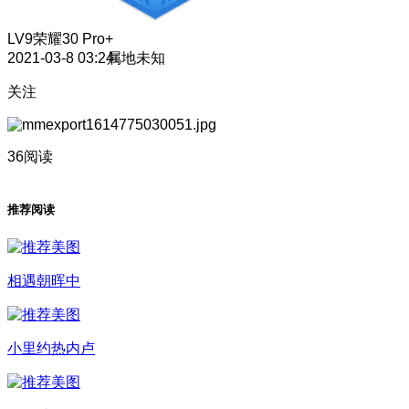
LV9
荣耀30 Pro+
2021-03-8 03:24
属地未知
关注
36阅读
推荐阅读
相遇朝晖中
小里约热内卢