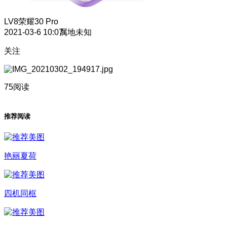
LV8
荣耀30 Pro
2021-03-6 10:07
属地未知
关注
75阅读
推荐阅读
艳丽夏荷
四机同框