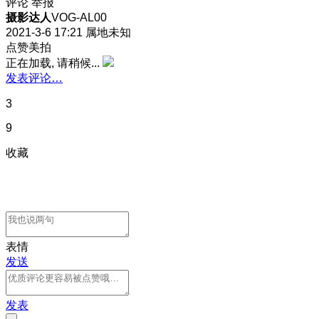
评论
举报
摄影达人
VOG-AL00
2021-3-6 17:21
属地未知
点赞美拍
正在加载, 请稍候...
发表评论…
3
9
收藏
表情
发送
发表