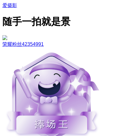
爱摄影
随手一拍就是景
荣耀粉丝42354991