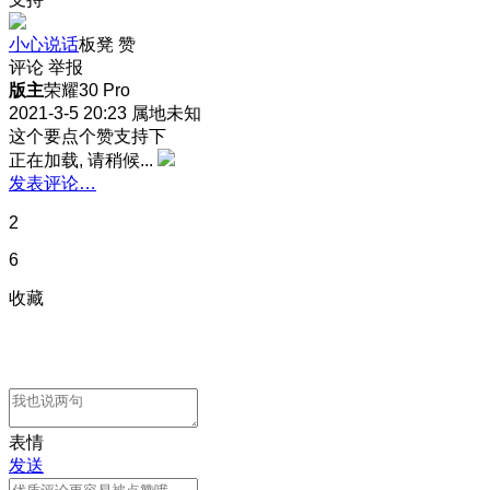
小心说话
板凳
赞
评论
举报
版主
荣耀30 Pro
2021-3-5 20:23
属地未知
这个要点个赞支持下
正在加载, 请稍候...
发表评论…
2
6
收藏
表情
发送