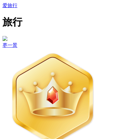
爱旅行
旅行
枣一景