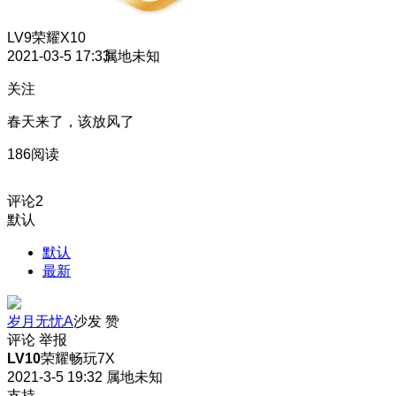
LV9
荣耀X10
2021-03-5 17:33
属地未知
关注
春天来了，该放风了
186阅读
评论
2
默认
默认
最新
岁月无忧A
沙发
赞
评论
举报
LV10
荣耀畅玩7X
2021-3-5 19:32
属地未知
支持