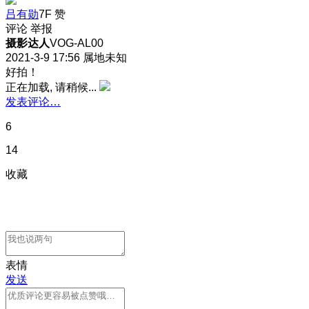
吕有勋
7F
赞
评论
举报
摄影达人
VOG-AL00
2021-3-9 17:56
属地未知
好拍！
正在加载, 请稍候...
发表评论…
6
14
收藏
表情
发送