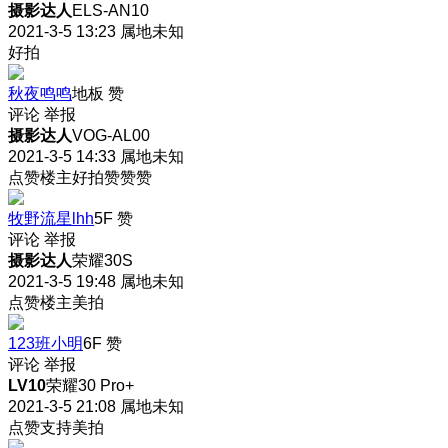
摄影达人
ELS-AN10
2021-3-5 13:23
属地未知
好拍
秋夜鸣鸣
地板
赞
评论
举报
摄影达人
VOG-AL00
2021-3-5 14:33
属地未知
点赞楼主好拍赞赞赞
牧野流星lhh
5F
赞
评论
举报
摄影达人
荣耀30S
2021-3-5 19:48
属地未知
点赞楼主美拍
123班小明
6F
赞
评论
举报
LV10
荣耀30 Pro+
2021-3-5 21:08
属地未知
点赞支持美拍