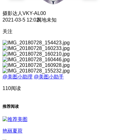
摄影达人
VKY-AL00
2021-03-5 12:02
属地未知
关注
@美图小助理
@美图小助手
110阅读
推荐阅读
艳丽夏荷