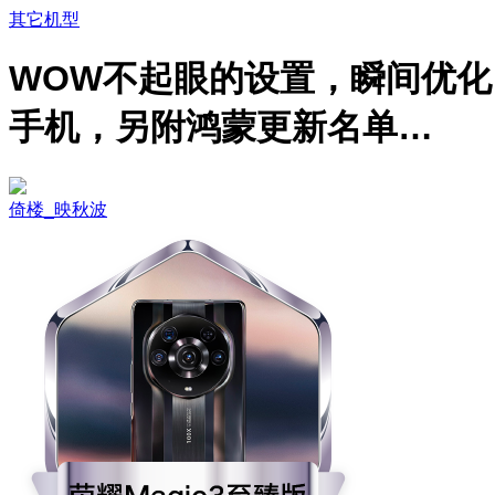
其它机型
WOW不起眼的设置，瞬间优化
手机，另附鸿蒙更新名单…
倚楼_映秋波