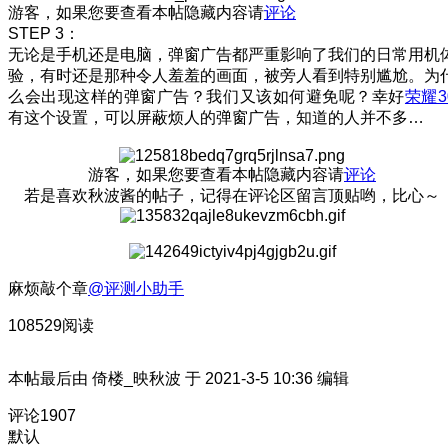
游客，如果您要查看本帖隐藏内容请
评论
STEP 3：
无论是手机还是电脑，弹窗广告都严重影响了我们的日常用机
验，有时还是那种令人羞羞的画面，被旁人看到特别尴尬。为
么会出现这样的弹窗广告？我们又该如何避免呢？幸好
荣耀3
有这个设置，可以屏蔽烦人的弹窗广告，知道的人并不多…
游客，如果您要查看本帖隐藏内容请
评论
若是喜欢秋波酱的帖子，记得在评论区留言顶贴哟，比心～
麻烦敲个章
@评测小助手
108529阅读
本帖最后由 倚楼_映秋波 于 2021-3-5 10:36 编辑
评论
1907
默认