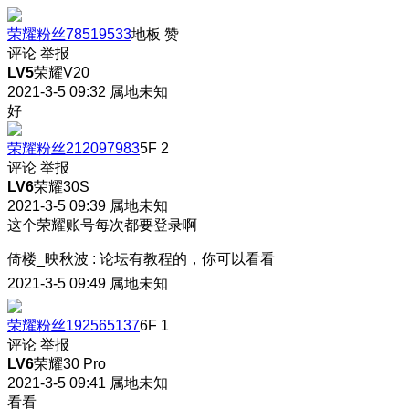
荣耀粉丝78519533
地板
赞
评论
举报
LV5
荣耀V20
2021-3-5 09:32
属地未知
好
荣耀粉丝212097983
5F
2
评论
举报
LV6
荣耀30S
2021-3-5 09:39
属地未知
这个荣耀账号每次都要登录啊
倚楼_映秋波
:
论坛有教程的，你可以看看
2021-3-5 09:49
属地未知
荣耀粉丝192565137
6F
1
评论
举报
LV6
荣耀30 Pro
2021-3-5 09:41
属地未知
看看