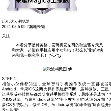
玩机达人
浏览器
2021-03-5 09:20
属地未知
关注
本着分享是种美德，爱玩机爱钻研的秋波酱今天又
和大家一起细数手机实用小功能啦！那么长话短说快
来和我一探究竟吧！ (*•̀ᴗ•́*)و
STEP 1：
相信小伙伴都知道，全球智能手机操作系统一直都被谷
Android、苹果IOS这两大操作系统所垄断，虽然微软、三星
诺基亚等科技巨头都曾研发过手机操作系统，最终还是成为了
果IOS系统、谷歌Android系统的“手下败将”但自从华为发布了
蒙OS系统以后，似乎IOS、Android系统“双雄争霸”局面也开
发生改变~