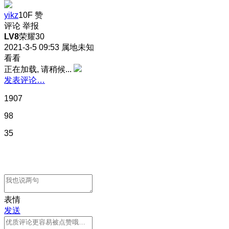
yikz
10F
赞
评论
举报
LV8
荣耀30
2021-3-5 09:53
属地未知
看看
正在加载, 请稍候...
发表评论…
1907
98
35
表情
发送