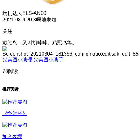
玩机达人
ELS-AN00
2021-03-4 20:30
属地未知
关注
戴胜鸟，又叫胡哱哱、鸡冠鸟等。
@美图小助理
@美图小助手
78阅读
推荐阅读
《慢时光》
如入梦境