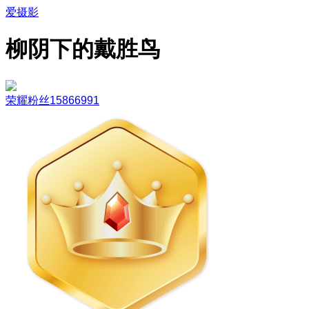
爱摄影
柳阴下的戴胜鸟
荣耀粉丝15866991