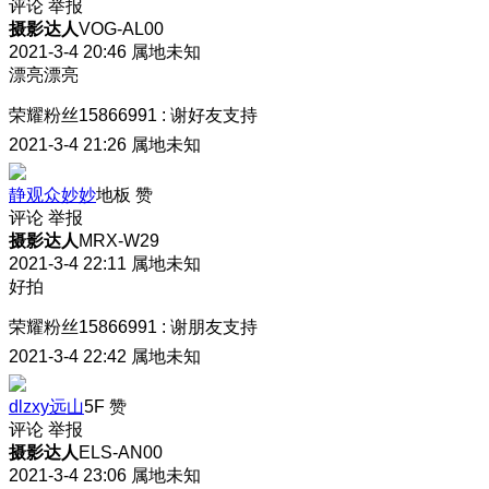
评论
举报
摄影达人
VOG-AL00
2021-3-4 20:46
属地未知
漂亮漂亮
荣耀粉丝15866991
:
谢好友支持
2021-3-4 21:26
属地未知
静观众妙妙
地板
赞
评论
举报
摄影达人
MRX-W29
2021-3-4 22:11
属地未知
好拍
荣耀粉丝15866991
:
谢朋友支持
2021-3-4 22:42
属地未知
dlzxy远山
5F
赞
评论
举报
摄影达人
ELS-AN00
2021-3-4 23:06
属地未知