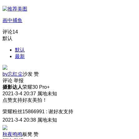
画中捕鱼
评论
14
默认
默认
最新
by忘红尘
沙发
赞
评论
举报
摄影达人
荣耀30 Pro+
2021-3-4 20:37
属地未知
点赞支持好友美拍！
荣耀粉丝15866991
:
谢好友支持
2021-3-4 20:38
属地未知
秋夜鸣鸣
板凳
赞