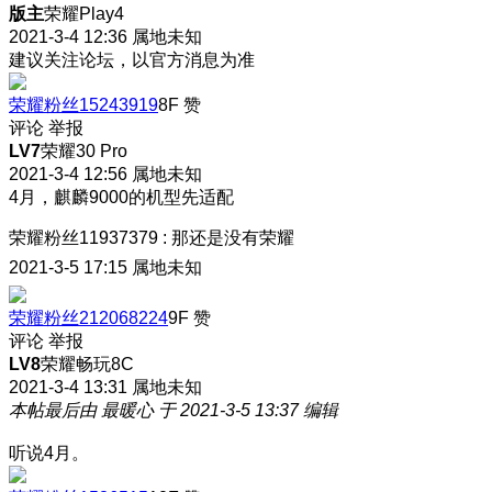
版主
荣耀Play4
2021-3-4 12:36
属地未知
建议关注论坛，以官方消息为准
荣耀粉丝15243919
8F
赞
评论
举报
LV7
荣耀30 Pro
2021-3-4 12:56
属地未知
4月，麒麟9000的机型先适配
荣耀粉丝11937379
:
那还是没有荣耀
2021-3-5 17:15
属地未知
荣耀粉丝212068224
9F
赞
评论
举报
LV8
荣耀畅玩8C
2021-3-4 13:31
属地未知
本帖最后由 最暖心 于 2021-3-5 13:37 编辑
听说4月。