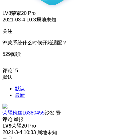
LV8
荣耀20 Pro
2021-03-4 10:31
属地未知
关注
鸿蒙系统什么时候开始适配？
529阅读
评论
15
默认
默认
最新
荣耀粉丝16380455
沙发
赞
评论
举报
LV9
荣耀20 Pro
2021-3-4 10:33
属地未知
三月