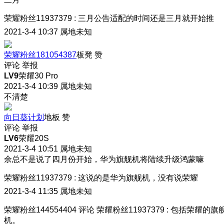
荣耀粉丝11937379
:
三月公告适配的时间还是三月就开始推
2021-3-4 10:37
属地未知
荣耀粉丝181054387
板凳
赞
评论
举报
LV9
荣耀30 Pro
2021-3-4 10:39
属地未知
不清楚
向日葵计划
地板
赞
评论
举报
LV6
荣耀20S
2021-3-4 10:51
属地未知
余总不是说了四月份开始，华为旗舰机将陆续升级鸿蒙嘛
荣耀粉丝11937379
:
这说的是华为旗舰机，没有说荣耀
2021-3-4 11:35
属地未知
荣耀粉丝144554404
评论
荣耀粉丝11937379
:
包括荣耀的旗
机。