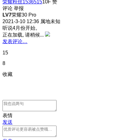
荣耀粉丝1536515
10F
赞
评论
举报
LV7
荣耀30 Pro
2021-3-10 12:36
属地未知
听说4月份开始。
正在加载, 请稍候...
发表评论…
15
8
收藏
表情
发送