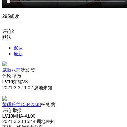
295阅读
评论
2
默认
默认
最新
威振八荒
沙发
赞
评论
举报
LV10
荣耀V8
2021-3-3 11:02
属地未知
荣耀粉丝15842338
板凳
赞
评论
举报
LV10
MHA-AL00
2021-3-23 15:44
属地未知