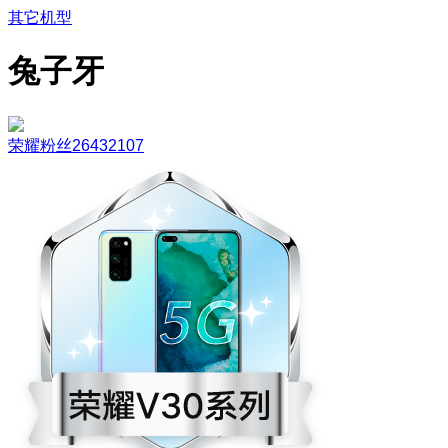
其它机型
兔子牙
荣耀粉丝26432107