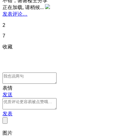
不错，谢谢楼主分享
正在加载, 请稍候...
发表评论…
2
7
收藏
表情
发送
发表
图片