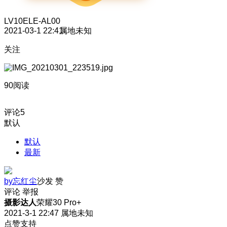
LV10
ELE-AL00
2021-03-1 22:41
属地未知
关注
90阅读
评论
5
默认
默认
最新
by忘红尘
沙发
赞
评论
举报
摄影达人
荣耀30 Pro+
2021-3-1 22:47
属地未知
点赞支持