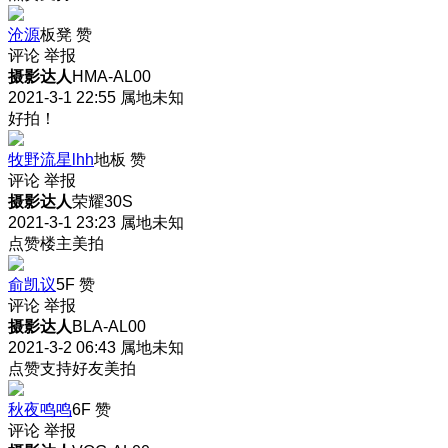
沧源
板凳
赞
评论
举报
摄影达人
HMA-AL00
2021-3-1 22:55
属地未知
好拍！
牧野流星lhh
地板
赞
评论
举报
摄影达人
荣耀30S
2021-3-1 23:23
属地未知
点赞楼主美拍
俞凯议
5F
赞
评论
举报
摄影达人
BLA-AL00
2021-3-2 06:43
属地未知
点赞支持好友美拍
秋夜鸣鸣
6F
赞
评论
举报