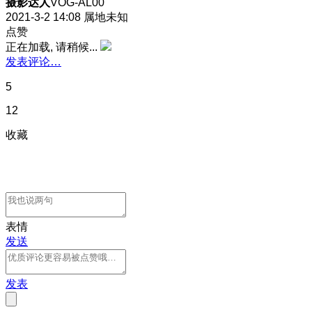
摄影达人
VOG-AL00
2021-3-2 14:08
属地未知
点赞
正在加载, 请稍候...
发表评论…
5
12
收藏
表情
发送
发表