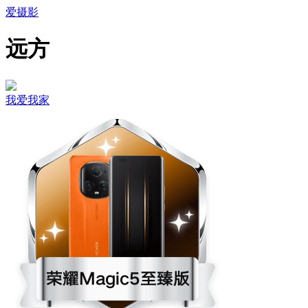
爱摄影
远方
我爱我家