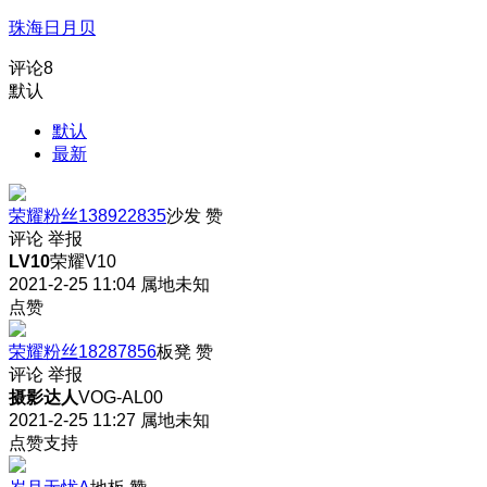
珠海日月贝
评论
8
默认
默认
最新
荣耀粉丝138922835
沙发
赞
评论
举报
LV10
荣耀V10
2021-2-25 11:04
属地未知
点赞
荣耀粉丝18287856
板凳
赞
评论
举报
摄影达人
VOG-AL00
2021-2-25 11:27
属地未知
点赞支持