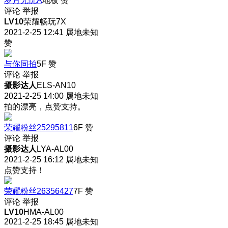
岁月无忧A
地板
赞
评论
举报
LV10
荣耀畅玩7X
2021-2-25 12:41
属地未知
赞
与你同拍
5F
赞
评论
举报
摄影达人
ELS-AN10
2021-2-25 14:00
属地未知
拍的漂亮，点赞支持。
荣耀粉丝25295811
6F
赞
评论
举报
摄影达人
LYA-AL00
2021-2-25 16:12
属地未知
点赞支持！
荣耀粉丝26356427
7F
赞
评论
举报
LV10
HMA-AL00
2021-2-25 18:45
属地未知