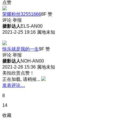
点赞
荣耀粉丝32551666
8F
赞
评论
举报
摄影达人
ELS-AN00
2021-2-25 19:16
属地未知
快乐就是我的一生
9F
赞
评论
举报
摄影达人
NOH-AN00
2021-2-26 15:36
属地未知
美拍欣赏点赞！
正在加载, 请稍候...
发表评论…
8
14
收藏