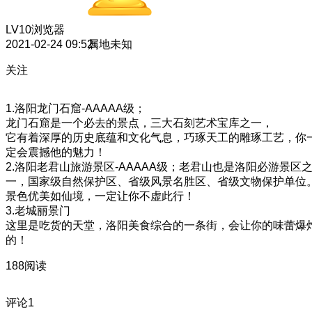
LV10
浏览器
2021-02-24 09:52
属地未知
关注
1.洛阳龙门石窟-AAAAA级；
龙门石窟是一个必去的景点，三大石刻艺术宝库之一，
它有着深厚的历史底蕴和文化气息，巧琢天工的雕琢工艺，你
定会震撼他的魅力！
2.洛阳老君山旅游景区-AAAAA级；老君山也是洛阳必游景区
一，国家级自然保护区、省级风景名胜区、省级文物保护单位
景色优美如仙境，一定让你不虚此行！
3.老城丽景门
这里是吃货的天堂，洛阳美食综合的一条街，会让你的味蕾爆
的！
188阅读
评论
1