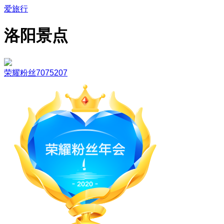
爱旅行
洛阳景点
荣耀粉丝7075207