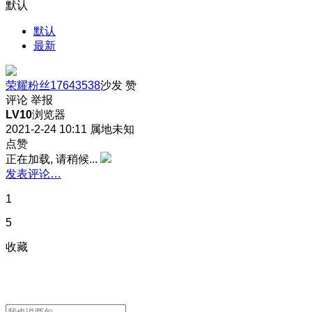
默认
默认
最新
荣耀粉丝17643538
沙发
赞
评论
举报
LV10
浏览器
2021-2-24 10:11
属地未知
点赞
正在加载, 请稍候...
发表评论…
1
5
收藏