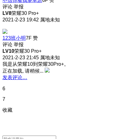
不信你看我多幸运
6F
赞
评论
举报
LV8
荣耀30 Pro+
2021-2-23 19:42
属地未知
123班小明
7F
赞
评论
举报
LV10
荣耀30 Pro+
2021-2-23 21:45
属地未知
我是从荣耀10到荣耀30Pro+
。
正在加载, 请稍候...
发表评论…
6
7
收藏