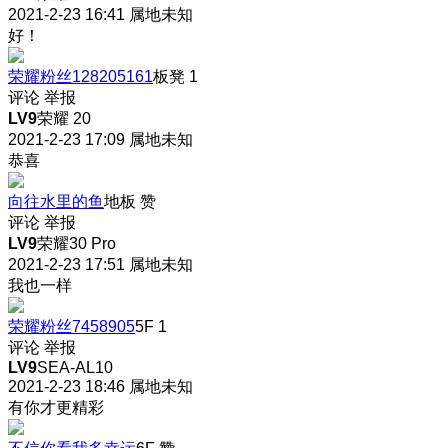
2021-2-23 16:41
属地未知
好！
荣耀粉丝128205161
板凳
1
评论
举报
LV9
荣耀 20
2021-2-23 17:09
属地未知
恭喜
向往水里的鱼
地板
赞
评论
举报
LV9
荣耀30 Pro
2021-2-23 17:51
属地未知
我也一样
荣耀粉丝7458905
5F
1
评论
举报
LV9
SEA-AL10
2021-2-23 18:46
属地未知
有你才更精彩