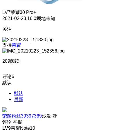
LV7
荣耀30 Pro+
2021-02-23 16:09
属地未知
关注
支持
荣耀
209阅读
评论
6
默认
默认
最新
荣耀粉丝39397369
沙发
赞
评论
举报
LV9
荣耀Note10