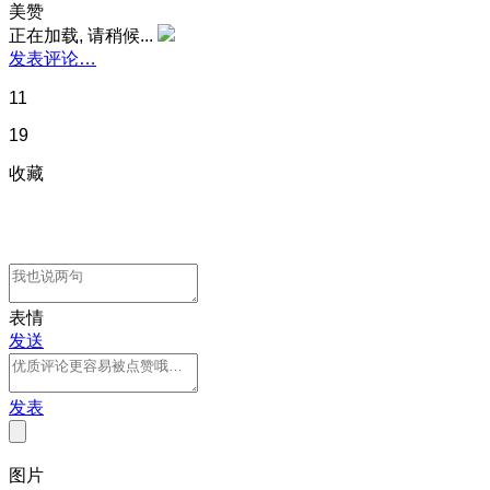
美赞
正在加载, 请稍候...
发表评论…
11
19
收藏
表情
发送
发表
图片