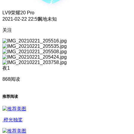
LV9
荣耀20 Pro
2021-02-22 22:59
属地未知
关注
夜1
868阅读
推荐阅读
橙光独桨