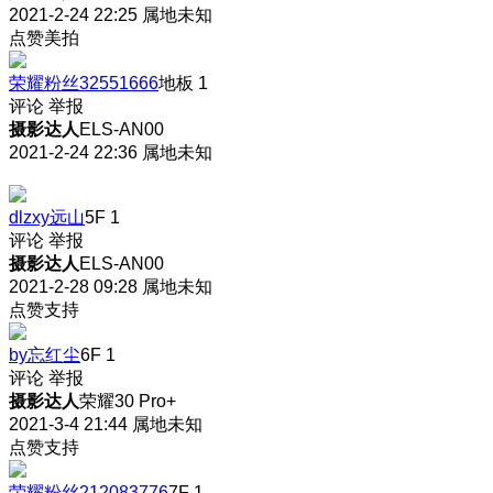
2021-2-24 22:25
属地未知
点赞美拍
荣耀粉丝32551666
地板
1
评论
举报
摄影达人
ELS-AN00
2021-2-24 22:36
属地未知
dlzxy远山
5F
1
评论
举报
摄影达人
ELS-AN00
2021-2-28 09:28
属地未知
点赞支持
by忘红尘
6F
1
评论
举报
摄影达人
荣耀30 Pro+
2021-3-4 21:44
属地未知
点赞支持
荣耀粉丝212083776
7F
1