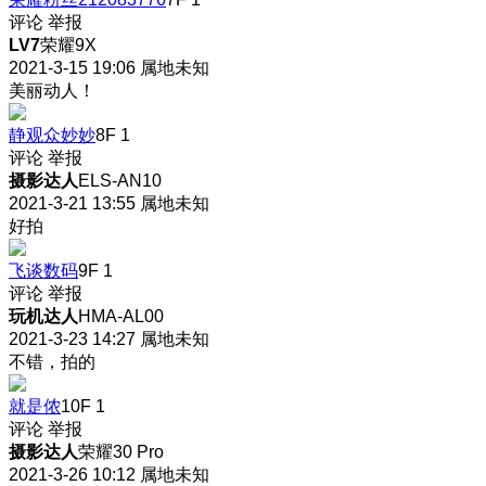
评论
举报
LV7
荣耀9X
2021-3-15 19:06
属地未知
美丽动人！
静观众妙妙
8F
1
评论
举报
摄影达人
ELS-AN10
2021-3-21 13:55
属地未知
好拍
飞谈数码
9F
1
评论
举报
玩机达人
HMA-AL00
2021-3-23 14:27
属地未知
不错，拍的
就是侬
10F
1
评论
举报
摄影达人
荣耀30 Pro
2021-3-26 10:12
属地未知