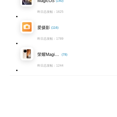
MagicOS
(140)
昨日总发帖：1625
爱摄影
(116)
昨日总发帖：1789
荣耀Magic8系列
(78)
昨日总发帖：1244