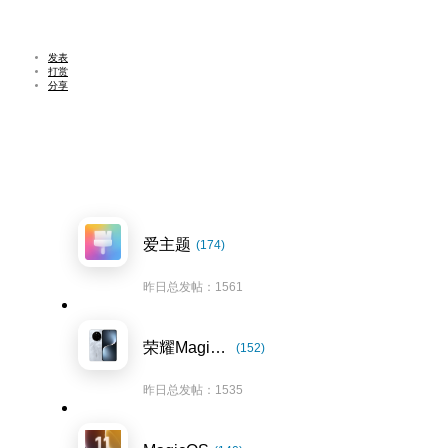
发表
打赏
分享
爱主题
(174)
昨日总发帖：1561
荣耀Magic7系列
(152)
昨日总发帖：1535