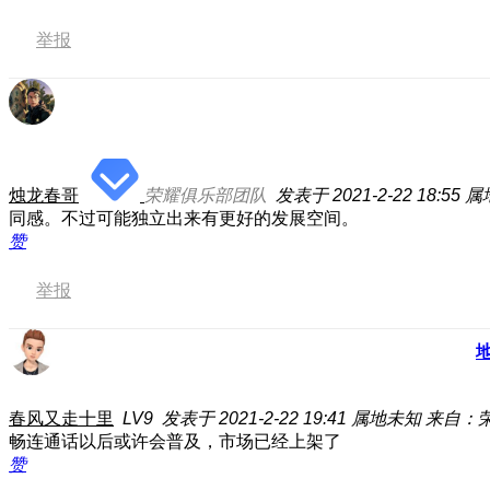
举报
烛龙春哥
荣耀俱乐部团队
发表于 2021-2-22 18:55
属
同感。不过可能独立出来有更好的发展空间。
赞
举报
春风又走十里
LV9
发表于 2021-2-22 19:41
属地未知
来自：荣
畅连通话以后或许会普及，市场已经上架了
赞