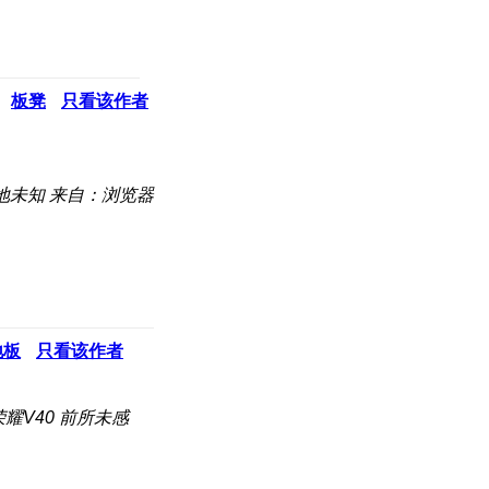
板凳
只看该作者
地未知
来自：浏览器
地板
只看该作者
耀V40 前所未感