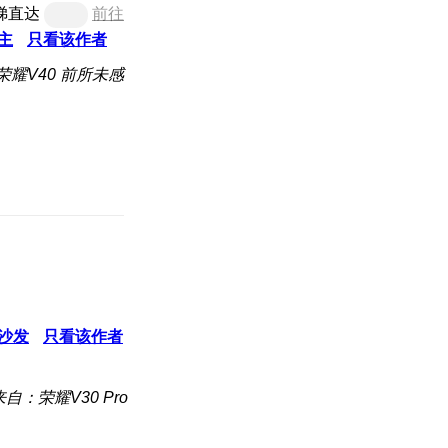
梯直达
前往
主
只看该作者
荣耀V40 前所未感
沙发
只看该作者
来自：荣耀V30 Pro