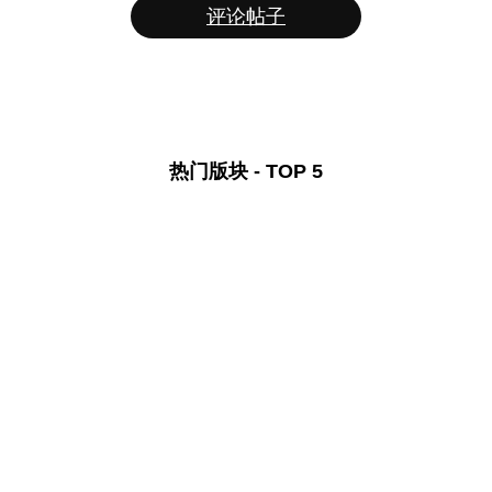
评论帖子
热门版块 - TOP 5