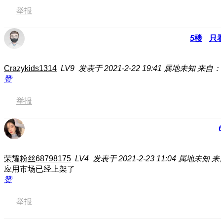
举报
5
楼
只
Crazykids1314
LV9
发表于 2021-2-22 19:41
属地未知
来自：
赞
举报
荣耀粉丝68798175
LV4
发表于 2021-2-23 11:04
属地未知
来
应用市场已经上架了
赞
举报