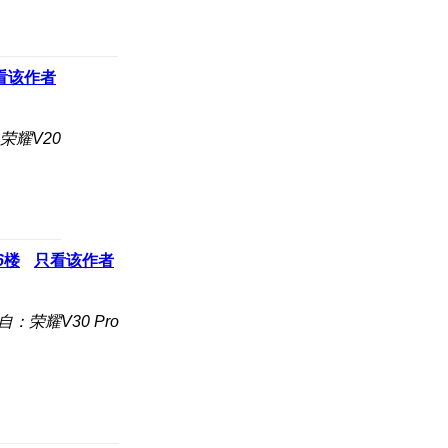
看该作者
荣耀V20
6
楼
只看该作者
自：荣耀V30 Pro