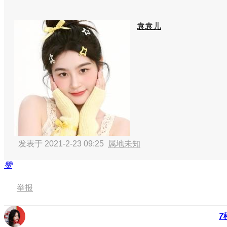
袁袁儿
发表于 2021-2-23 09:25
属地未知
赞
举报
7