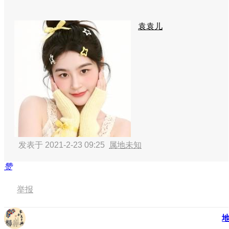
袁袁儿
发表于 2021-2-23 09:25
属地未知
赞
举报