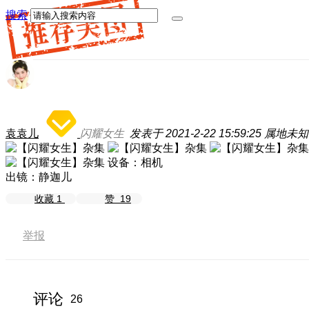
搜索
袁袁儿
闪耀女生
发表于 2021-2-22 15:59:25
属地未知
设备：相机
出镜：静迦儿
收藏
1
赞
19
举报
评论
26