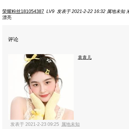
荣耀粉丝181054387
LV9
发表于 2021-2-22 16:32
属地未知
漂亮
评论
袁袁儿
发表于 2021-2-23 09:25
属地未知