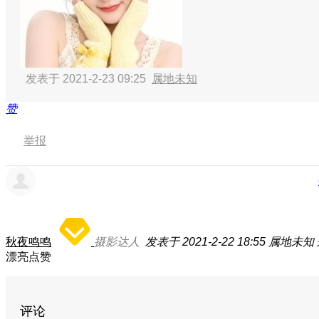
发表于 2021-2-23 09:25
属地未知
赞
举报
秋夜鸣鸣
摄影达人
发表于 2021-2-22 18:55
属地未知
漂亮点赞
评论