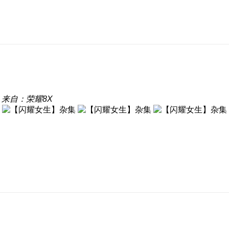
来自：荣耀8X