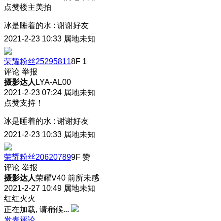
点赞楼主美拍
冰是睡着的水
:
谢谢好友
2021-2-23 10:33
属地未知
荣耀粉丝25295811
8F
1
评论
举报
摄影达人
LYA-AL00
2021-2-23 07:24
属地未知
点赞支持！
冰是睡着的水
:
谢谢好友
2021-2-23 10:33
属地未知
荣耀粉丝20620789
9F
赞
评论
举报
摄影达人
荣耀V40 前所未感
2021-2-27 10:49
属地未知
红红火火
正在加载, 请稍候...
发表评论…