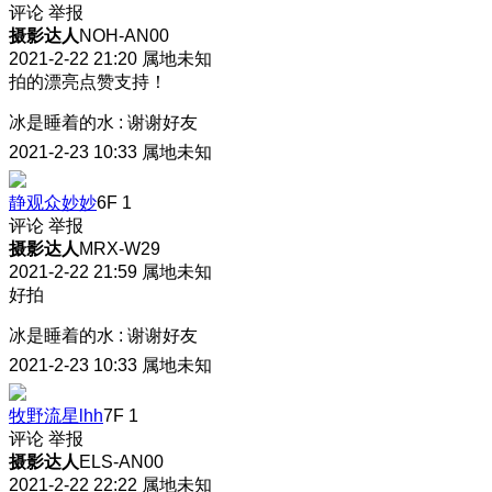
评论
举报
摄影达人
NOH-AN00
2021-2-22 21:20
属地未知
拍的漂亮点赞支持！
冰是睡着的水
:
谢谢好友
2021-2-23 10:33
属地未知
静观众妙妙
6F
1
评论
举报
摄影达人
MRX-W29
2021-2-22 21:59
属地未知
好拍
冰是睡着的水
:
谢谢好友
2021-2-23 10:33
属地未知
牧野流星lhh
7F
1
评论
举报
摄影达人
ELS-AN00
2021-2-22 22:22
属地未知