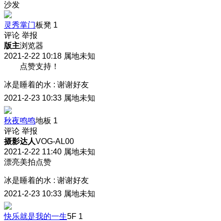
沙发
灵秀掌门
板凳
1
评论
举报
版主
浏览器
2021-2-22 10:18
属地未知
点赞支持！
冰是睡着的水
:
谢谢好友
2021-2-23 10:33
属地未知
秋夜鸣鸣
地板
1
评论
举报
摄影达人
VOG-AL00
2021-2-22 11:40
属地未知
漂亮美拍点赞
冰是睡着的水
:
谢谢好友
2021-2-23 10:33
属地未知
快乐就是我的一生
5F
1