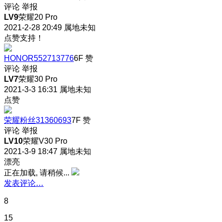
评论
举报
LV9
荣耀20 Pro
2021-2-28 20:49
属地未知
点赞支持！
HONOR552713776
6F
赞
评论
举报
LV7
荣耀30 Pro
2021-3-3 16:31
属地未知
点赞
荣耀粉丝31360693
7F
赞
评论
举报
LV10
荣耀V30 Pro
2021-3-9 18:47
属地未知
漂亮
正在加载, 请稍候...
发表评论…
8
15