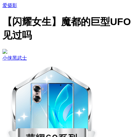
爱摄影
【闪耀女生】魔都的巨型UFO
见过吗
小侠黑武士