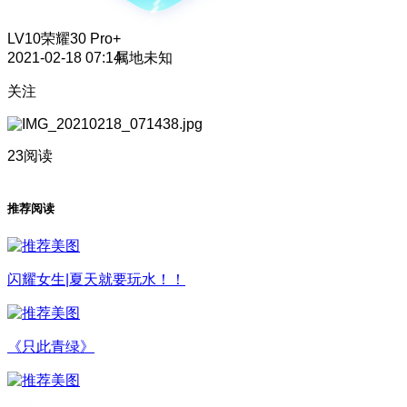
LV10
荣耀30 Pro+
2021-02-18 07:14
属地未知
关注
23阅读
推荐阅读
闪耀女生|夏天就要玩水！！
《只此青绿》