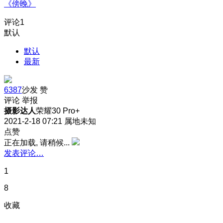
《傍晚》
评论
1
默认
默认
最新
6387
沙发
赞
评论
举报
摄影达人
荣耀30 Pro+
2021-2-18 07:21
属地未知
点赞
正在加载, 请稍候...
发表评论…
1
8
收藏