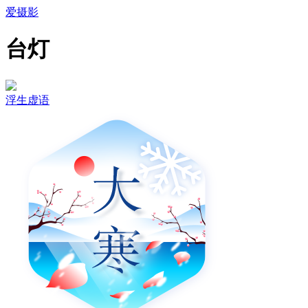
爱摄影
台灯
浮生虚语