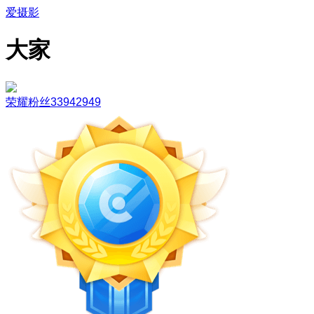
爱摄影
大家
荣耀粉丝33942949