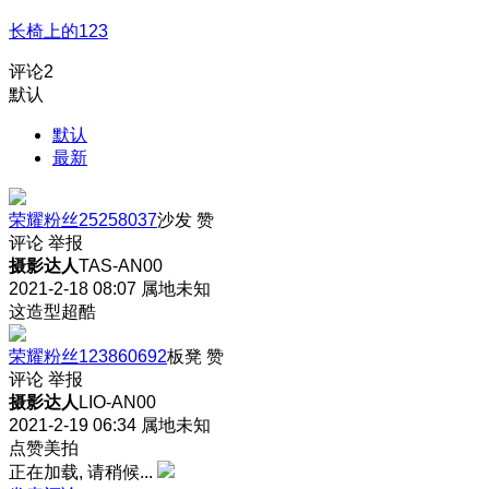
长椅上的123
评论
2
默认
默认
最新
荣耀粉丝25258037
沙发
赞
评论
举报
摄影达人
TAS-AN00
2021-2-18 08:07
属地未知
这造型超酷
荣耀粉丝123860692
板凳
赞
评论
举报
摄影达人
LIO-AN00
2021-2-19 06:34
属地未知
点赞美拍
正在加载, 请稍候...