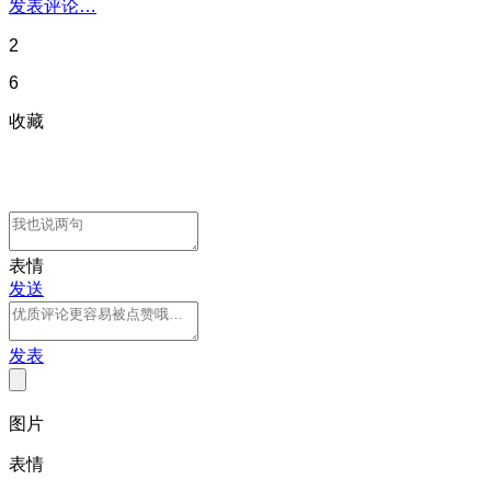
发表评论…
2
6
收藏
表情
发送
发表
图片
表情