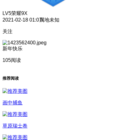
LV5
荣耀9X
2021-02-18 01:07
属地未知
关注
新年快乐
105阅读
推荐阅读
画中捕鱼
草原瑞士卷