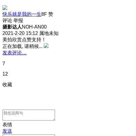
快乐就是我的一生
8F
赞
评论
举报
摄影达人
NOH-AN00
2021-2-20 15:12
属地未知
美拍欣赏点赞支持！
正在加载, 请稍候...
发表评论…
7
12
收藏
表情
发送