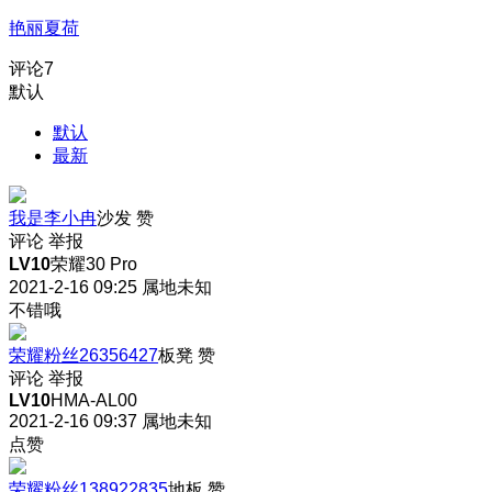
艳丽夏荷
评论
7
默认
默认
最新
我是李小冉
沙发
赞
评论
举报
LV10
荣耀30 Pro
2021-2-16 09:25
属地未知
不错哦
荣耀粉丝26356427
板凳
赞
评论
举报
LV10
HMA-AL00
2021-2-16 09:37
属地未知
点赞
荣耀粉丝138922835
地板
赞