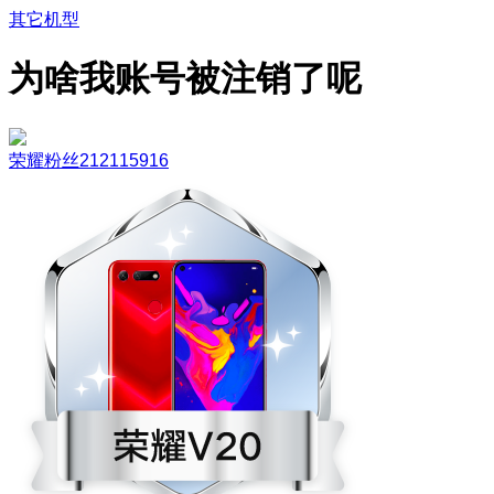
其它机型
为啥我账号被注销了呢
荣耀粉丝212115916