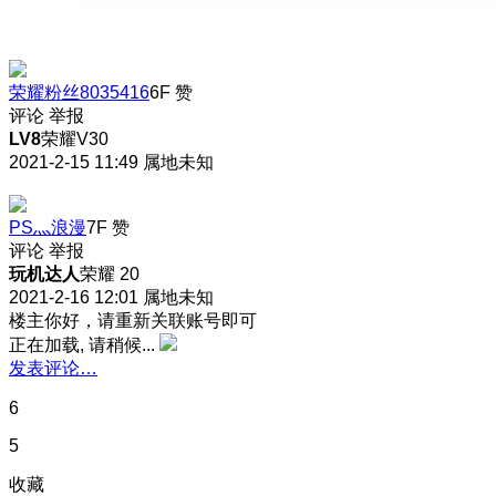
荣耀粉丝8035416
6F
赞
评论
举报
LV8
荣耀V30
2021-2-15 11:49
属地未知
PS灬浪漫
7F
赞
评论
举报
玩机达人
荣耀 20
2021-2-16 12:01
属地未知
楼主你好，请重新关联账号即可
正在加载, 请稍候...
发表评论…
6
5
收藏