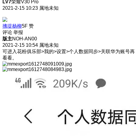
LV7
荣耀V30 Pro
2021-2-15 10:23
属地未知
拂堤杨柳
5F
赞
评论
举报
版主
NOH-AN00
2021-2-15 10:54
属地未知
可进入花粉俱乐部>我的>设置>个人数据同步>关联华为账号再
看看。