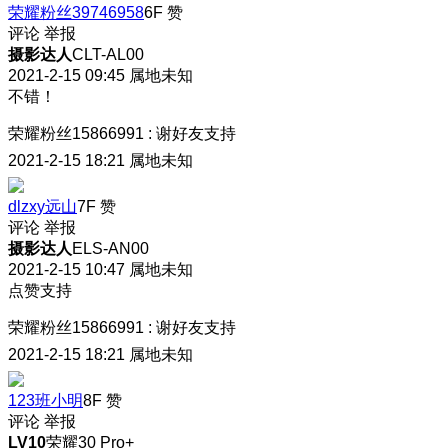
荣耀粉丝39746958
6F
赞
评论
举报
摄影达人
CLT-AL00
2021-2-15 09:45
属地未知
不错！
荣耀粉丝15866991
:
谢好友支持
2021-2-15 18:21
属地未知
dlzxy远山
7F
赞
评论
举报
摄影达人
ELS-AN00
2021-2-15 10:47
属地未知
点赞支持
荣耀粉丝15866991
:
谢好友支持
2021-2-15 18:21
属地未知
123班小明
8F
赞
评论
举报
LV10
荣耀30 Pro+