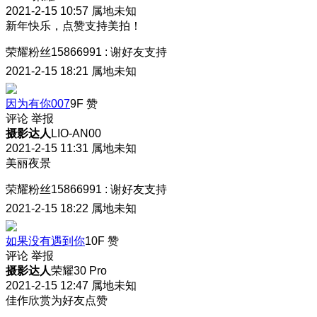
2021-2-15 10:57
属地未知
新年快乐，点赞支持美拍！
荣耀粉丝15866991
:
谢好友支持
2021-2-15 18:21
属地未知
因为有你007
9F
赞
评论
举报
摄影达人
LIO-AN00
2021-2-15 11:31
属地未知
美丽夜景
荣耀粉丝15866991
:
谢好友支持
2021-2-15 18:22
属地未知
如果没有遇到你
10F
赞
评论
举报
摄影达人
荣耀30 Pro
2021-2-15 12:47
属地未知
佳作欣赏为好友点赞