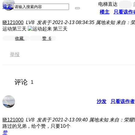
电梯直达
搜索
楼主
只看该作
晓121000
LV8
发表于 2021-2-13 08:34:35
属地未知
来自：荣
运动第三天
第三天
收藏
赞
6
举报
评论
1
沙发
只看该作者
晓121000
LV8
发表于 2021-2-13 09:40
属地未知
来自：荣耀
路过的兄弟，给个赞，只要10个
赞