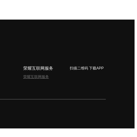
荣耀互联网服务
扫描二维码 下载APP
荣耀互联网服务
简体中文 - China