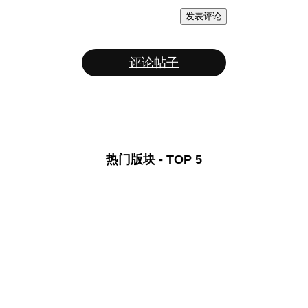
发表评论
评论帖子
热门版块 - TOP 5