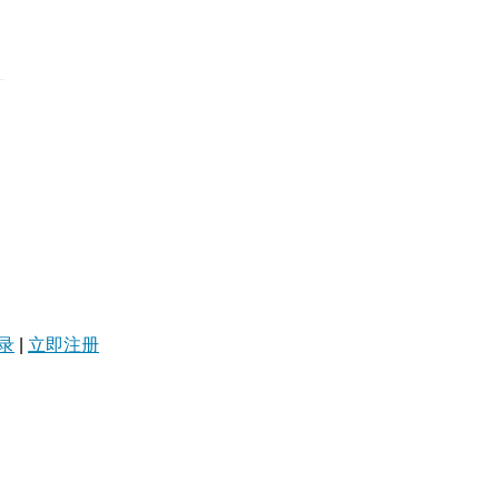
录
|
立即注册