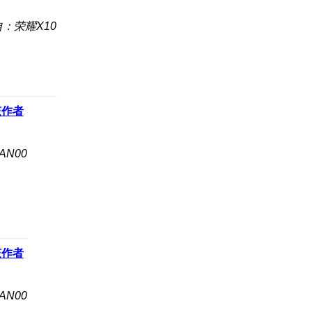
：荣耀X10
该作者
AN00
该作者
AN00