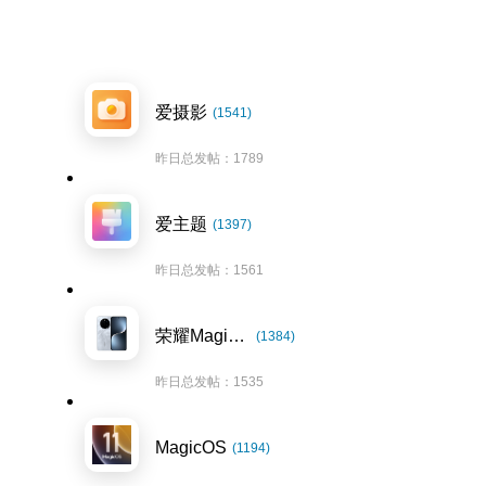
爱摄影
(1541)
昨日总发帖：1789
爱主题
(1397)
昨日总发帖：1561
荣耀Magic7系列
(1384)
昨日总发帖：1535
MagicOS
(1194)