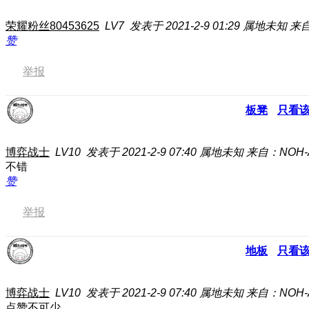
荣耀粉丝80453625
LV7
发表于 2021-2-9 01:29
属地未知
来自
赞
举报
板凳
只看
博弈战士
LV10
发表于 2021-2-9 07:40
属地未知
来自：NOH-
不错
赞
举报
地板
只看
博弈战士
LV10
发表于 2021-2-9 07:40
属地未知
来自：NOH-
点赞不可少