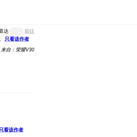
直达
前往
主
只看该作者
来自：荣耀V30
只看该作者