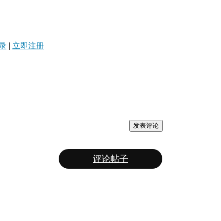
录
|
立即注册
发表评论
评论帖子