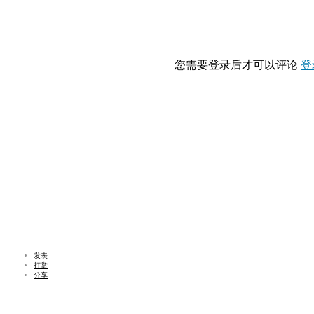
您需要登录后才可以评论
登
发表
打赏
分享