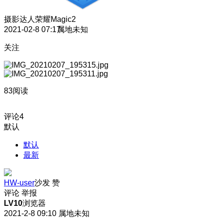
摄影达人
荣耀Magic2
2021-02-8 07:17
属地未知
关注
83阅读
评论
4
默认
默认
最新
HW-user
沙发
赞
评论
举报
LV10
浏览器
2021-2-8 09:10
属地未知