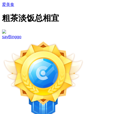
爱美食
粗茶淡饭总相宜
sayBinggo