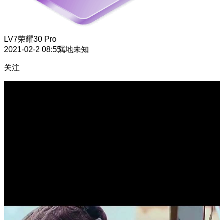
LV7
荣耀30 Pro
2021-02-2 08:55
属地未知
关注