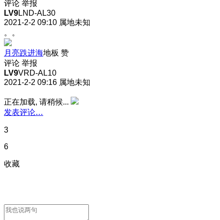
评论
举报
LV9
LND-AL30
2021-2-2 09:10
属地未知
。。
月亮跌进海
地板
赞
评论
举报
LV9
VRD-AL10
2021-2-2 09:16
属地未知
正在加载, 请稍候...
发表评论…
3
6
收藏