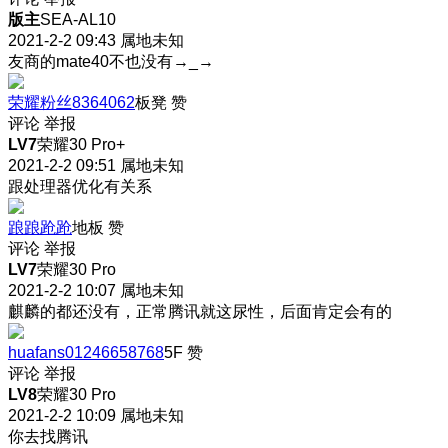
版主
SEA-AL10
2021-2-2 09:43
属地未知
友商的mate40不也没有→_→
荣耀粉丝8364062
板凳
赞
评论
举报
LV7
荣耀30 Pro+
2021-2-2 09:51
属地未知
跟处理器优化有关系
踉踉跄跄
地板
赞
评论
举报
LV7
荣耀30 Pro
2021-2-2 10:07
属地未知
麒麟的都还没有，正常腾讯就这尿性，后面肯定会有的
huafans01246658768
5F
赞
评论
举报
LV8
荣耀30 Pro
2021-2-2 10:09
属地未知
你去找腾讯