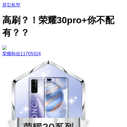
其它机型
高刷？！荣耀30pro+你不配
有？？
荣耀粉丝11705324