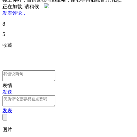
正在加载, 请稍候...
发表评论…
8
5
收藏
表情
发送
发表
图片