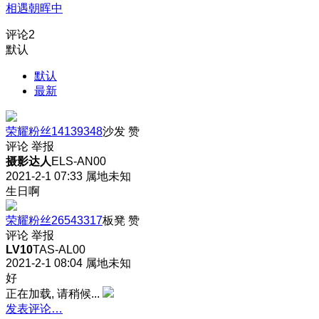
相遇朝晖中
评论
2
默认
默认
最新
荣耀粉丝14139348
沙发
赞
评论
举报
摄影达人
ELS-AN00
2021-2-1 07:33
属地未知
生日啊
荣耀粉丝26543317
板凳
赞
评论
举报
LV10
TAS-AL00
2021-2-1 08:04
属地未知
好
正在加载, 请稍候...
发表评论…