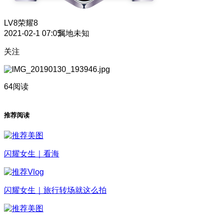
LV8
荣耀8
2021-02-1 07:05
属地未知
关注
64阅读
推荐阅读
闪耀女生｜看海
闪耀女生｜旅行转场就这么拍