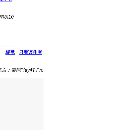
耀X10
板凳
只看该作者
来自：荣耀Play4T Pro