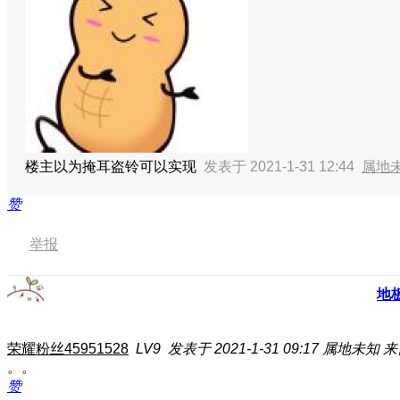
楼主以为掩耳盗铃可以实现
发表于 2021-1-31 12:44
属地
赞
举报
地
荣耀粉丝45951528
LV9
发表于 2021-1-31 09:17
属地未知
来
。。
赞