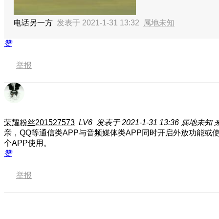
电话另一方
发表于 2021-1-31 13:32
属地未知
赞
举报
荣耀粉丝201527573
LV6
发表于 2021-1-31 13:36
属地未知
亲，QQ等通信类APP与音频媒体类APP同时开启外放功能
个APP使用。
赞
举报