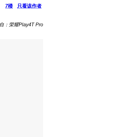
7
楼
只看该作者
自：荣耀Play4T Pro