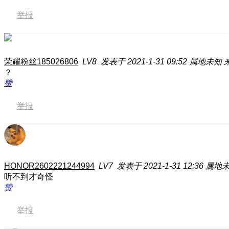
举报
荣耀粉丝185026806
LV8
发表于 2021-1-31 09:52
属地未知
？
赞
举报
HONOR2602221244994
LV7
发表于 2021-1-31 12:36
属地
听不到才奇怪
赞
举报