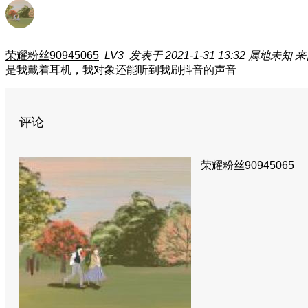
荣耀粉丝90945065
LV3
发表于 2021-1-31 13:32
属地未知
来
是我戴着耳机，我对象还能听到我刷抖音的声音
评论
荣耀粉丝90945065