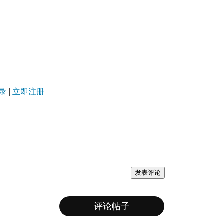
录
|
立即注册
发表评论
评论帖子