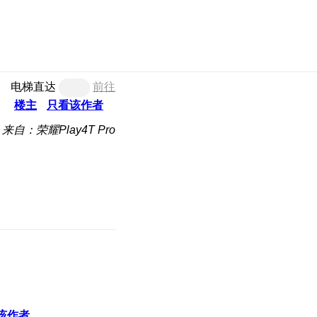
电梯直达
前往
楼主
只看该作者
来自：荣耀Play4T Pro
该作者