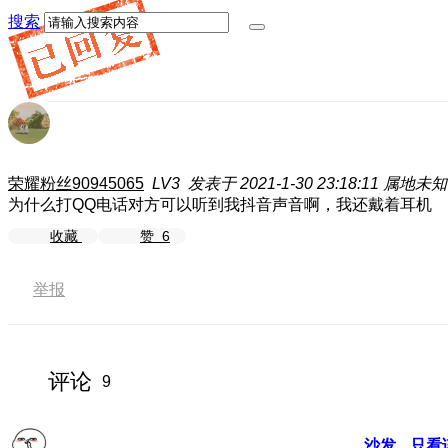
搜索
荣耀粉丝90945065
LV3
发表于 2021-1-30 23:18:11
属地未知
为什么打QQ电话对方可以听到我抖音声音啊，我还戴着耳机
收藏
赞
6
举报
评论
9
沙发
只看