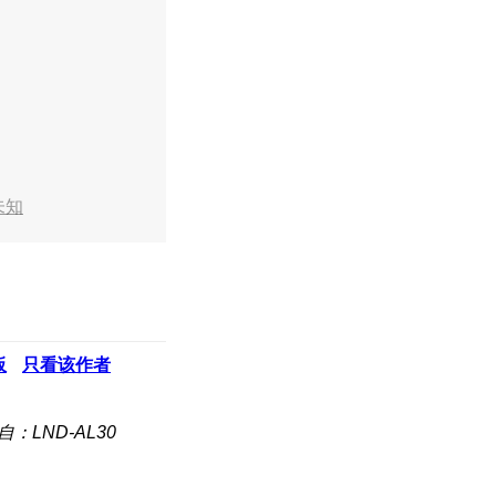
未知
板
只看该作者
自：LND-AL30