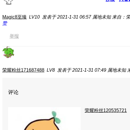
Magic8至臻
LV10
发表于 2021-1-31 06:57
属地未知
来自：荣
赞
举报
荣耀粉丝171687488
LV8
发表于 2021-1-31 07:49
属地未知
评论
荣耀粉丝120535721