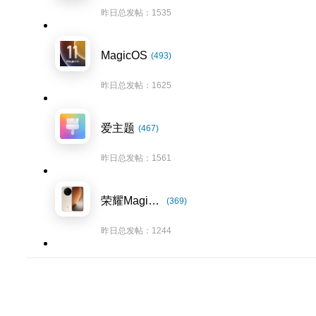
昨日总发帖：1535
MagicOS
(493)
昨日总发帖：1625
爱主题
(467)
昨日总发帖：1561
荣耀Magic8系列
(369)
昨日总发帖：1244