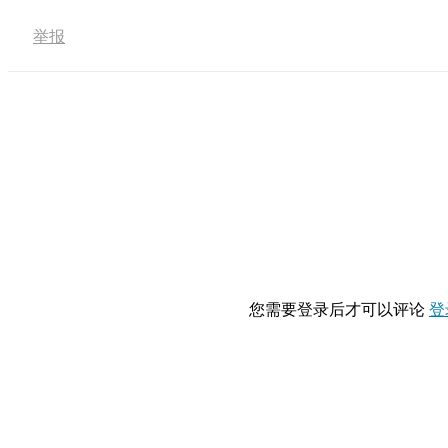
举报
您需要登录后才可以评论
登