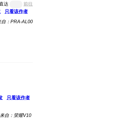
直达
前往
主
只看该作者
自：PRA-AL00
发
只看该作者
来自：荣耀V10