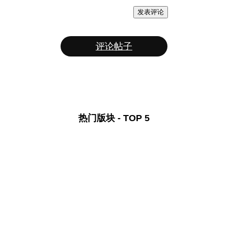
发表评论
评论帖子
热门版块 - TOP 5