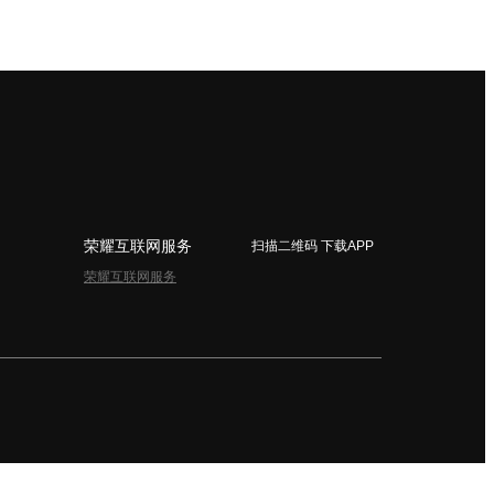
荣耀互联网服务
扫描二维码 下载APP
荣耀互联网服务
简体中文 - China