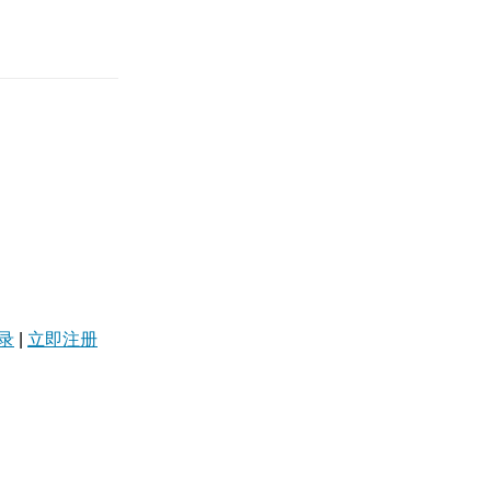
录
|
立即注册