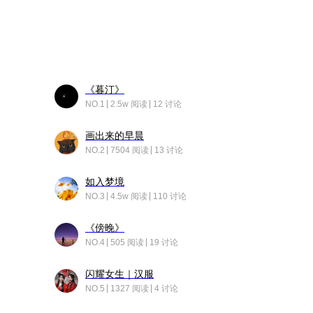
《暮汀》
NO.1
2.5w 阅读
12 讨论
画出来的早晨
NO.2
7504 阅读
13 讨论
如入梦境
NO.3
4.5w 阅读
110 讨论
《傍晚》
NO.4
505 阅读
19 讨论
闪耀女生｜汉服
NO.5
1327 阅读
4 讨论